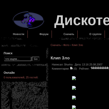
Дискот
Новости
Форум
Скачать
О группе
Скачать
-
Фото
-
Клип Зло
Поиск
Клип Зло
Написал:
Shurka
Дата: 13:16 25.08.2007
Комментарии:
(0)
Рейтинг:
Онлайн
0 пользователей, 25 гостей
: