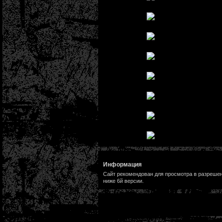
Информация
Сайт рекомендован для просмотра в разрешени
ниже 6й версии.