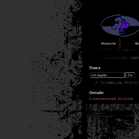
Новости
Ф
Поиск
Онлайн
0 пользователей, 32 гостей
: