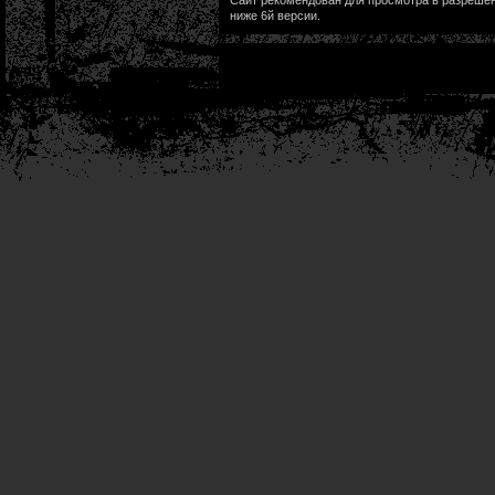
Сайт рекомендован для просмотра в разрешени
ниже 6й версии.