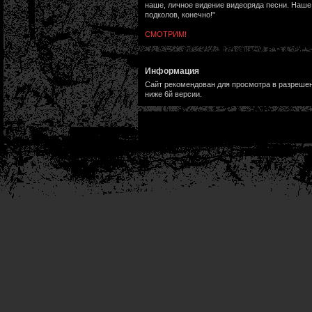
наше, личное видение видеоряда песни. Наше
подколов, конечно!"
СМОТРИМ!
Информация
Сайт рекомендован для просмотра в разрешени
ниже 6й версии.