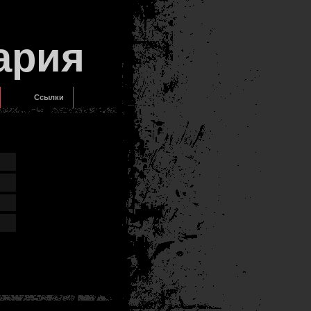
ария
Ссылки