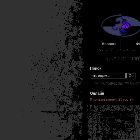
Новости
Ф
Поиск
Онлайн
0 пользователей, 25 гостей
: