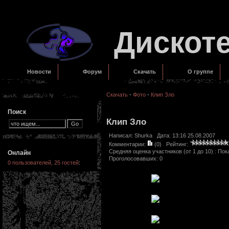
Дискот
Новости
Форум
Скачать
О группе
Скачать
-
Фото
-
Клип Зло
Поиск
Клип Зло
Написал:
Shurka
Дата: 13:16 25.08.2007
Комментарии:
(0)
Рейтинг:
Средняя оценка участников (от 1 до 10) : П
Онлайн
Проголосовавших: 0
0 пользователей, 25 гостей
: