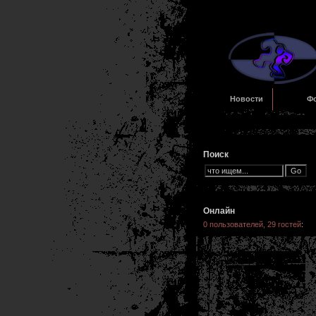
Новости
Ф
Поиск
Онлайн
0 пользователей, 29 гостей
: