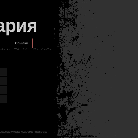
ария
Ссылки