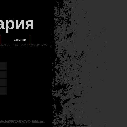
ария
Ссылки