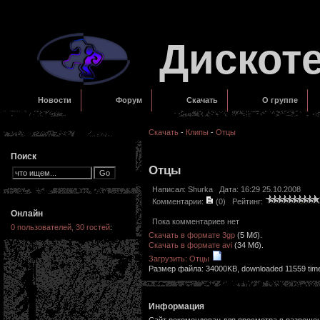
Дискот
Новости
Форум
Скачать
О группе
Скачать
-
Клипы
-
Отцы
Поиск
Отцы
Написал:
Shurka
Дата: 16:29 25.10.2008
Комментарии:
(0)
Рейтинг:
Онлайн
Пока комментариев нет
0 пользователей, 30 гостей
:
Скачать в формате 3gp
(5 Мб).
Скачать в формате avi
(34 Мб).
Загрузить: Отцы
Размер файла: 34000KB, downloaded 11559 tim
Информация