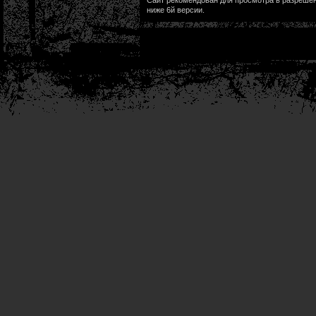
Сайт рекомендован для просмотра в разрешени
ниже 6й версии.